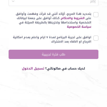
إختر
بتحديد هذا المربع، أؤكد أنني قد قرأت وفهمت وأوافق
على
الشروط والاحكام
, كذلك أوافق على جمعنا لبياناتك
الشخصية واستخدامها وتخزينها بالطريقة المبيّنة في
سياسة الخصوصية
اوافق على تجربة البرنامج لمدة ٧ ايام واعلم بعدم امكانية
الارجاع او الالغاء بعد الاشتراك
طلب فترة تجريبية
لديك حساب في صالوناتي؟
تسجيل الدخول