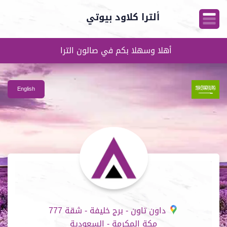
ألترا كلاود بيوتي
أهلا وسهلا بكم في صالون الترا
English
داون تاون - برج خليفة - شقة 777
مكة المكرمة - السعودية