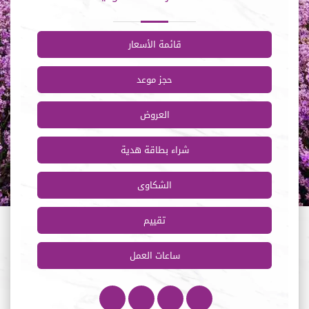
قائمة الأسعار
حجز موعد
العروض
شراء بطاقة هدية
الشكاوى
تقييم
ساعات العمل